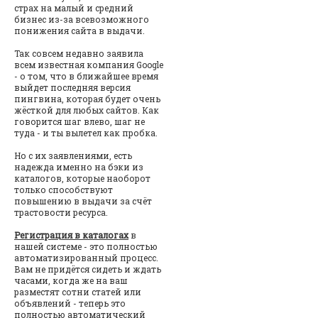
страх на малый и средний
бизнес из-за всевозможного
понижения сайта в выдачи.
Так совсем недавно заявила
всем известная компания Google
- о том, что в ближайшее время
выйдет последняя версия
пингвина, которая будет очень
жёсткой для любых сайтов. Как
говорится шаг влево, шаг не
туда - и ты вылетел как пробка.
Но с их заявлениями, есть
надежда именно на бэки из
каталогов, которые наоборот
только способствуют
повышению в выдачи за счёт
трастовости ресурса.
Регистрация в каталогах
в
нашей системе - это полностью
автоматизированный процесс.
Вам не придётся сидеть и ждать
часами, когда же на ваш
разместят сотни статей или
объявлений - теперь это
полностью автоматический