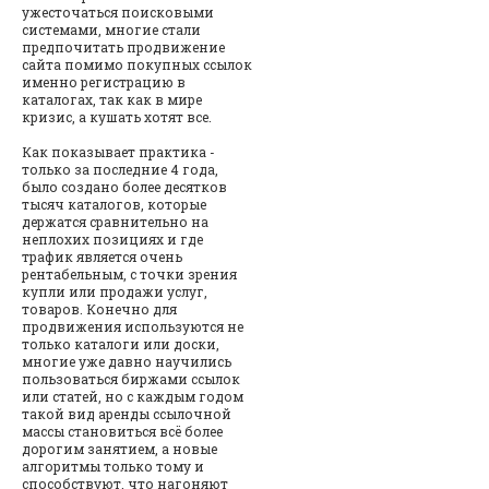
ужесточаться поисковыми
системами, многие стали
предпочитать продвижение
сайта помимо покупных ссылок
именно регистрацию в
каталогах, так как в мире
кризис, а кушать хотят все.
Как показывает практика -
только за последние 4 года,
было создано более десятков
тысяч каталогов, которые
держатся сравнительно на
неплохих позициях и где
трафик является очень
рентабельным, с точки зрения
купли или продажи услуг,
товаров. Конечно для
продвижения используются не
только каталоги или доски,
многие уже давно научились
пользоваться биржами ссылок
или статей, но с каждым годом
такой вид аренды ссылочной
массы становиться всё более
дорогим занятием, а новые
алгоритмы только тому и
способствуют, что нагоняют