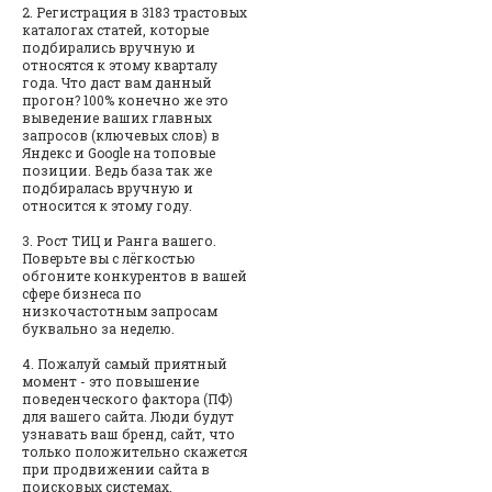
2. Регистрация в 3183 трастовых
каталогах статей, которые
подбирались вручную и
относятся к этому кварталу
года. Что даст вам данный
прогон? 100% конечно же это
выведение ваших главных
запросов (ключевых слов) в
Яндекс и Google на топовые
позиции. Ведь база так же
подбиралась вручную и
относится к этому году.
3. Рост ТИЦ и Ранга вашего.
Поверьте вы с лёгкостью
обгоните конкурентов в вашей
сфере бизнеса по
низкочастотным запросам
буквально за неделю.
4. Пожалуй самый приятный
момент - это повышение
поведенческого фактора (ПФ)
для вашего сайта. Люди будут
узнавать ваш бренд, сайт, что
только положительно скажется
при продвижении сайта в
поисковых системах.