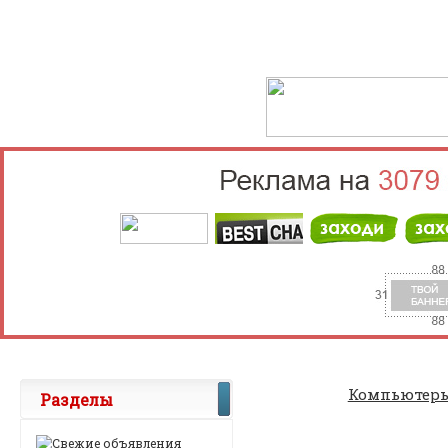
Выберите населённый пункт
Войти
Компьютер
Разделы